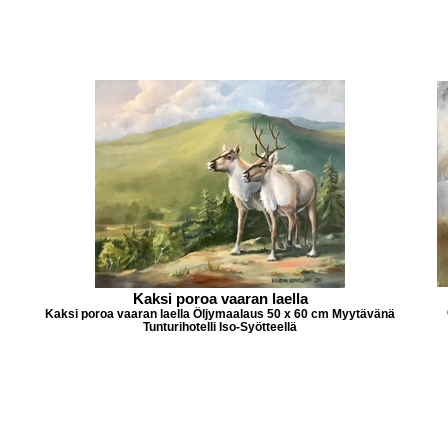
Kaksi poroa vaaran laella
Kaksi poroa vaaran laella Öljymaalaus 50 x 60 cm Myytävänä
Tunturihotelli Iso-Syötteellä