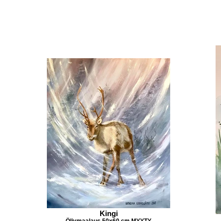
Kingi
Öljymaalaus 50x60 cm MYYTY