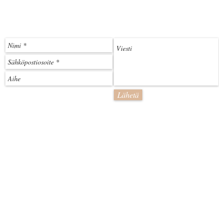
Lähetä