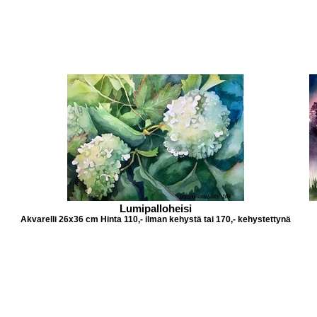
Lumipalloheisi
Akvarelli 26x36 cm Hinta 110,- ilman kehystä tai 170,- kehystettynä