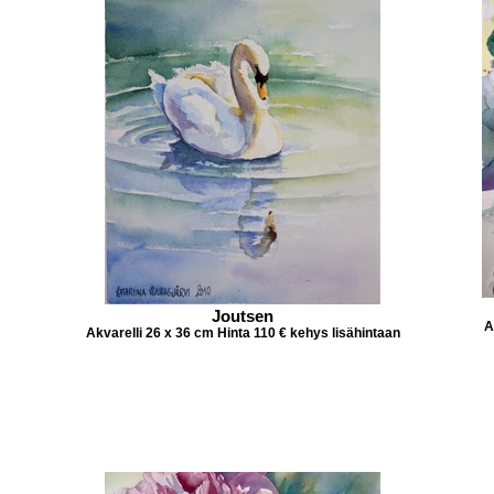
Joutsen
A
Akvarelli 26 x 36 cm Hinta 110 € kehys lisähintaan