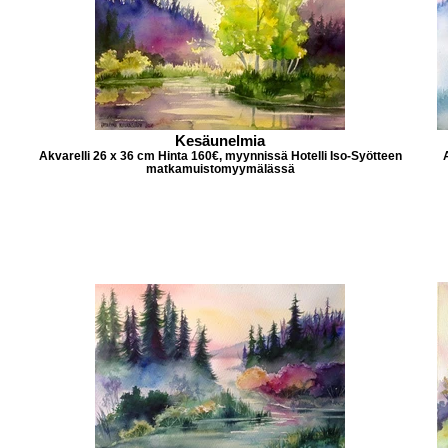
Kesäunelmia
Akvarelli 26 x 36 cm Hinta 160€, myynnissä Hotelli Iso-Syötteen
matkamuistomyymälässä