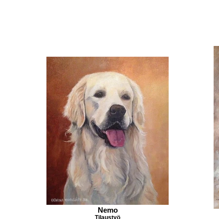
Nemo
Tilaustyö