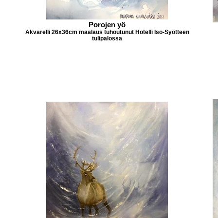
Porojen yö
Akvarelli 26x36cm maalaus tuhoutunut Hotelli Iso-Syötteen
tulipalossa