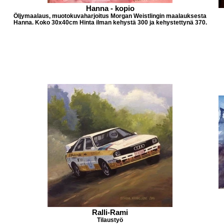
Hanna - kopio
Öljymaalaus, muotokuvaharjoitus Morgan Weistlingin maalauksesta
Hanna. Koko 30x40cm Hinta ilman kehystä 300 ja kehystettynä 370.
Ralli-Rami
Tilaustyö