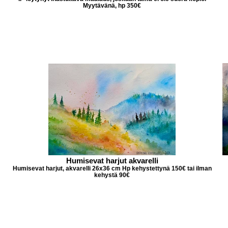
Myytävänä, hp 350€
Humisevat harjut akvarelli
Humisevat harjut, akvarelli 26x36 cm Hp kehystettynä 150€ tai ilman
kehystä 90€