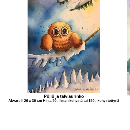
Pöllö ja talviaurinko
Akvarelli 26 x 36 cm Hinta 90,- ilman kehystä tai 150,- kehystettynä