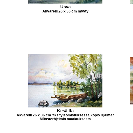
Usva
Akvarelli 26 x 36 cm myyty
Kesäilta
Akvarelli 26 x 36 cm Yksityisomistuksessa kopio Hjalmar
Münsterhjelmin maalauksesta